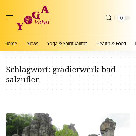
Home
News
Yoga & Spiritualität
Health & Food
Schlagwort:
gradierwerk-bad-
salzuflen