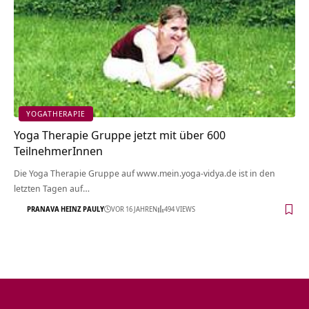
YOGATHERAPIE
Yoga Therapie Gruppe jetzt mit über 600
TeilnehmerInnen
Die Yoga Therapie Gruppe auf www.mein.yoga-vidya.de ist in den
letzten Tagen auf…
PRANAVA HEINZ PAULY
VOR 16 JAHREN
494 VIEWS