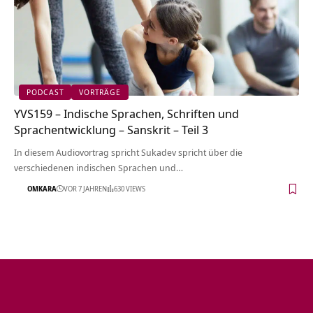
PODCAST
VORTRÄGE
YVS159 – Indische Sprachen, Schriften und
Sprachentwicklung – Sanskrit – Teil 3
In diesem Audiovortrag spricht Sukadev spricht über die
verschiedenen indischen Sprachen und…
OMKARA
VOR 7 JAHREN
630 VIEWS