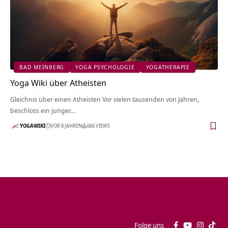
BAD MEINBERG
YOGA PSYCHOLOGIE
YOGATHERAPIE
Yoga Wiki über Atheisten
Gleichnis über einen Atheisten Vor vielen tausenden von Jahren,
beschloss ein junger…
YOGAWIKI
VOR 8 JAHREN
666 VIEWS
Folge uns