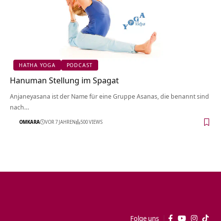
HATHA YOGA
PODCAST
Hanuman Stellung im Spagat
Anjaneyasana ist der Name für eine Gruppe Asanas, die benannt sind
nach…
OMKARA
VOR 7 JAHREN
500 VIEWS
Folge uns