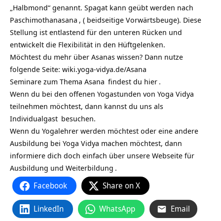
„Halbmond“ genannt.
Spagat kann geübt werden nach
Paschimothanasana
, ( beidseitige Vorwärtsbeuge). Diese
Stellung ist entlastend für den unteren Rücken und
entwickelt die Flexibilität in den Hüftgelenken.
Möchtest du mehr über Asanas wissen? Dann nutze
folgende Seite:
wiki.yoga-vidya.de/Asana
Seminare zum Thema Asana
findest du
hier
.
Wenn du bei den offenen Yogastunden von Yoga Vidya
teilnehmen möchtest, dann kannst du uns als
Individualgast
besuchen.
Wenn du Yogalehrer werden möchtest oder eine andere
Ausbildung bei Yoga Vidya machen möchtest, dann
informiere dich doch einfach über unsere Webseite für
Ausbildung und Weiterbildung
.
Facebook
Share on X
LinkedIn
WhatsApp
Email