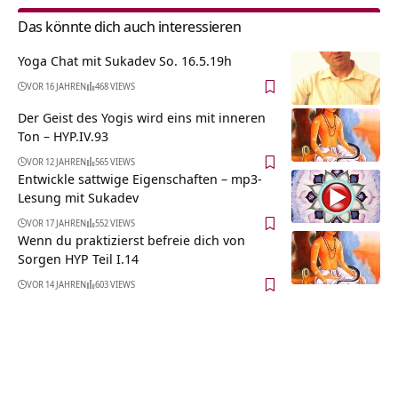
Das könnte dich auch interessieren
Yoga Chat mit Sukadev So. 16.5.19h
VOR 16 JAHREN
468 VIEWS
Der Geist des Yogis wird eins mit inneren
Ton – HYP.IV.93
VOR 12 JAHREN
565 VIEWS
Entwickle sattwige Eigenschaften – mp3-
Lesung mit Sukadev
VOR 17 JAHREN
552 VIEWS
Wenn du praktizierst befreie dich von
Sorgen HYP Teil I.14
VOR 14 JAHREN
603 VIEWS