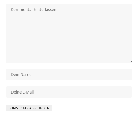
Alternative: