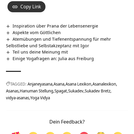
Copy Link
Inspiration über Prana der Lebensenergie
Aspekte vom Göttlichen
Atemübungen und Tiefenentspannung für mehr
Selbstliebe und Selbstakzeptanz mit Igor
Teil uns deine Meinung mit
Einige Yogafragen an: Julia aus Freiburg
TAGGED:
Anjaneyasana
Asana
Asana Lexikon
Asanalexikon
Asanas
Hanuman Stellung
Spagat
Sukadev
Sukadev Bretz
vidya-asanas
Yoga Vidya
Dein Feedback?