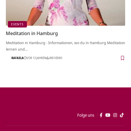
EVENTS
Meditation in Hamburg
Meditation in Hamburg - Informationen, wo du in Hamburg Meditation
lernen und…
RAFAELA
VOR 13 JAHREN
490 VIEWS
Folge uns