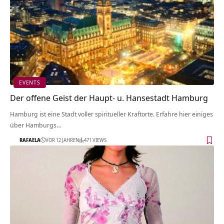
EVENTS
Der offene Geist der Haupt- u. Hansestadt Hamburg
Hamburg ist eine Stadt voller spiritueller Kraftorte. Erfahre hier einiges
über Hamburgs…
RAFAELA
VOR 12 JAHREN
471 VIEWS