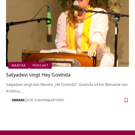
MANTRA
PODCAST
Satyadevi singt Hey Govinda
Satyadevi singt das Mantra „He Govinda“. Govinda ist ein Beiname von
Krishna.…
OMKARA
VOR 10 JAHREN
430 VIEWS