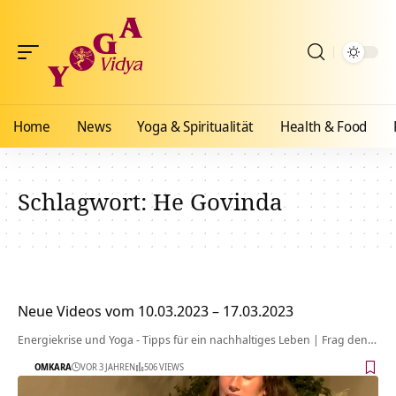
Home
News
Yoga & Spiritualität
Health & Food
Schlagwort:
He Govinda
Neue Videos vom 10.03.2023 – 17.03.2023
Energiekrise und Yoga - Tipps für ein nachhaltiges Leben | Frag den…
OMKARA
VOR 3 JAHREN
506 VIEWS