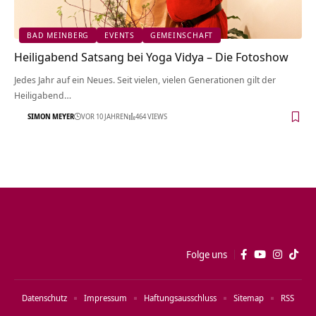
BAD MEINBERG
EVENTS
GEMEINSCHAFT
Heiligabend Satsang bei Yoga Vidya – Die Fotoshow
Jedes Jahr auf ein Neues. Seit vielen, vielen Generationen gilt der
Heiligabend…
SIMON MEYER
VOR 10 JAHREN
464 VIEWS
Folge uns
Datenschutz
Impressum
Haftungsausschluss
Sitemap
RSS