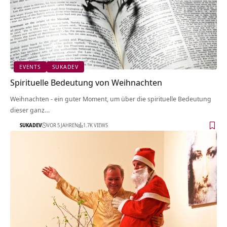
EVENTS
SUKADEV
Spirituelle Bedeutung von Weihnachten
Weihnachten - ein guter Moment, um über die spirituelle Bedeutung
dieser ganz…
SUKADEV
VOR 5 JAHREN
1.7K VIEWS