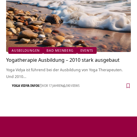
AUSBILDUNGEN
BAD MEINBERG
EVENTS
Yogatherapie Ausbildung – 2010 stark ausgebaut
Yoga Vidya ist führend bei der Ausbildung von Yoga Therapeuten.
Und 2010…
YOGA VIDYA INFOS
VOR 17 JAHREN
590 VIEWS