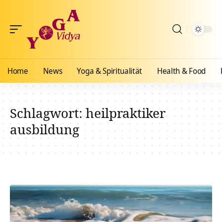
Home
News
Yoga & Spiritualität
Health & Food
Schlagwort:
heilpraktiker
ausbildung