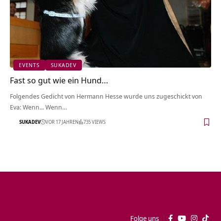
EVENTS
SUKADEV
Fast so gut wie ein Hund…
Folgendes Gedicht von Hermann Hesse wurde uns zugeschickt von
Eva: Wenn... Wenn…
SUKADEV
VOR 17 JAHREN
735 VIEWS
Folge uns