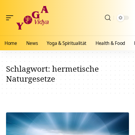
Home
News
Yoga & Spiritualität
Health & Food
Schlagwort:
hermetische
Naturgesetze