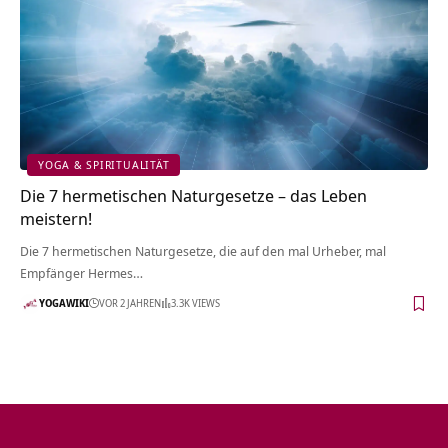
YOGA & SPIRITUALITÄT
Die 7 hermetischen Naturgesetze – das Leben
meistern!
Die 7 hermetischen Naturgesetze, die auf den mal Urheber, mal
Empfänger Hermes…
YOGAWIKI
VOR 2 JAHREN
3.3K VIEWS