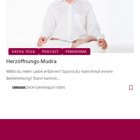
HATHA YOGA
PODCAST
PRANAYAMA
Herzöffnungs-Mudra
Willst du mehr Liebe erfahren? Spürst du manchmal innere
Beklemmung? Dann kannst…
OMKARA
VOR 9 JAHREN
591 VIEWS