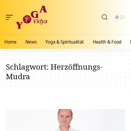
Home
News
Yoga & Spiritualität
Health & Food
Schlagwort:
Herzöffnungs-
Mudra