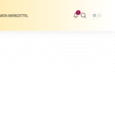
5
MEIN MERKZETTEL