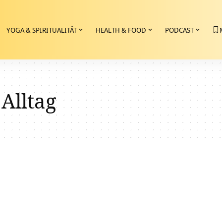
YOGA & SPIRITUALITÄT
HEALTH & FOOD
PODCAST
 Alltag