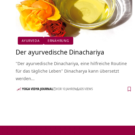
AYURVEDA
ERNÄHRUNG
Der ayurvedische Dinachariya
"Der ayurvedische Dinachariya, eine hilfreiche Routine
für das tägliche Leben" Dinacharya kann übersetzt
werden…
YOGA VIDYA JOURNAL
VOR 10 JAHREN
605 VIEWS