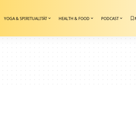
YOGA & SPIRITUALITÄT
HEALTH & FOOD
PODCAST