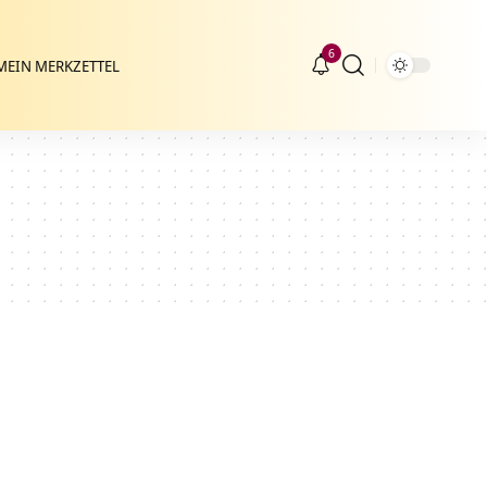
6
MEIN MERKZETTEL