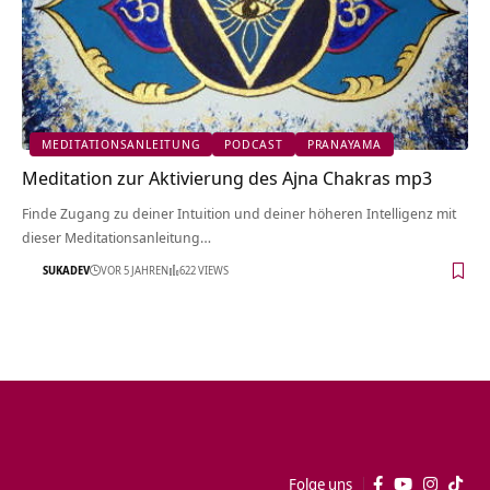
MEDITATIONSANLEITUNG
PODCAST
PRANAYAMA
Meditation zur Aktivierung des Ajna Chakras mp3
Finde Zugang zu deiner Intuition und deiner höheren Intelligenz mit
dieser Meditationsanleitung…
SUKADEV
VOR 5 JAHREN
622 VIEWS
Folge uns