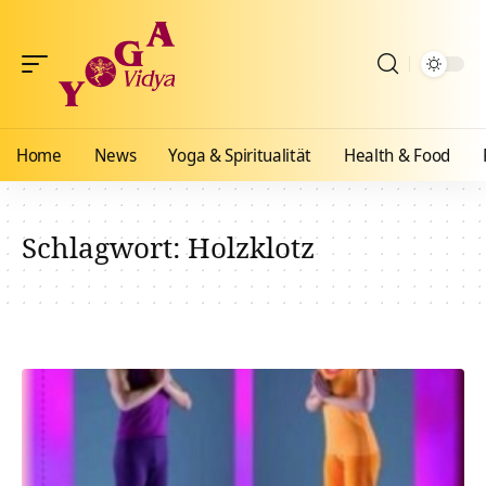
Home
News
Yoga & Spiritualität
Health & Food
Schlagwort:
Holzklotz