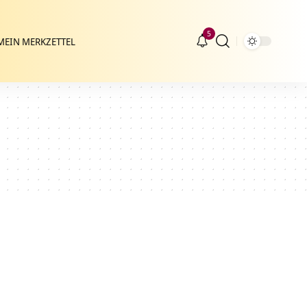
5
MEIN MERKZETTEL