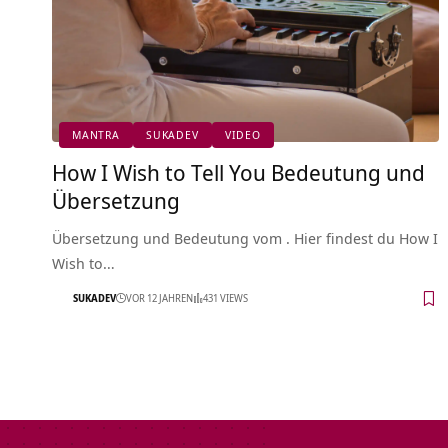
MANTRA
SUKADEV
VIDEO
How I Wish to Tell You Bedeutung und
Übersetzung
Übersetzung und Bedeutung vom . Hier findest du How I
Wish to…
SUKADEV
VOR 12 JAHREN
431 VIEWS