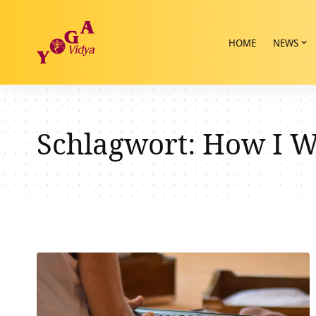
HOME
NEWS
Schlagwort:
How I Wi