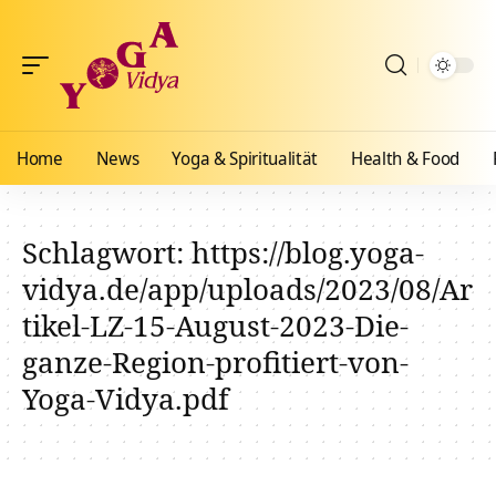
Home
News
Yoga & Spiritualität
Health & Food
Schlagwort:
https://blog.yoga-
vidya.de/app/uploads/2023/08/Ar
tikel-LZ-15-August-2023-Die-
ganze-Region-profitiert-von-
Yoga-Vidya.pdf