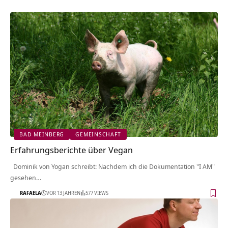
BAD MEINBERG
GEMEINSCHAFT
Erfahrungsberichte über Vegan
Dominik von Yogan schreibt: Nachdem ich die Dokumentation "I AM"
gesehen…
RAFAELA
VOR 13 JAHREN
577 VIEWS