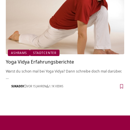
ASHRAMS
STADTCENTER
Yoga Vidya Erfahrungsberichte
Warst du schon mal bei Yoga Vidya? Dann schreibe doch mal darüber.
…
SUKADEV
VOR 15 JAHREN
1.1K VIEWS