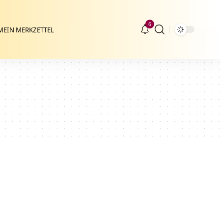
6
MEIN MERKZETTEL