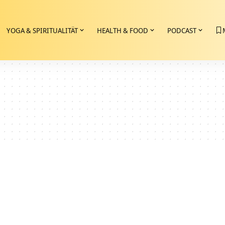
YOGA & SPIRITUALITÄT
HEALTH & FOOD
PODCAST