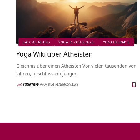
BAD MEINBERG
YOGA PSYCHOLOGIE
YOGATHERAPIE
Yoga Wiki über Atheisten
Gleichnis über einen Atheisten Vor vielen tausenden von
Jahren, beschloss ein junger…
YOGAWIKI
VOR 8 JAHREN
665 VIEWS