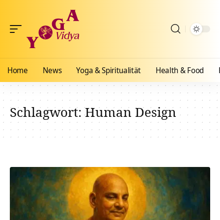
Home
News
Yoga & Spiritualität
Health & Food
Schlagwort:
Human Design