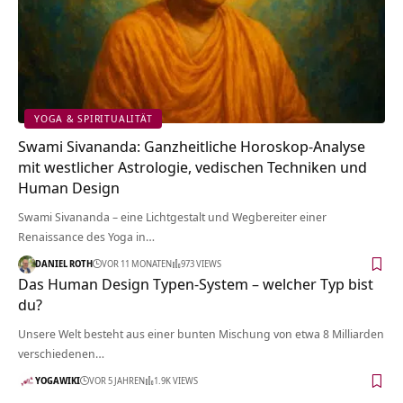
YOGA & SPIRITUALITÄT
Swami Sivananda: Ganzheitliche Horoskop-Analyse
mit westlicher Astrologie, vedischen Techniken und
Human Design
Swami Sivananda – eine Lichtgestalt und Wegbereiter einer
Renaissance des Yoga in…
DANIEL ROTH
VOR 11 MONATEN
973 VIEWS
Das Human Design Typen-System – welcher Typ bist
du?
Unsere Welt besteht aus einer bunten Mischung von etwa 8 Milliarden
verschiedenen…
YOGAWIKI
VOR 5 JAHREN
1.9K VIEWS