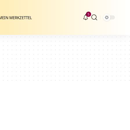
5
MEIN MERKZETTEL