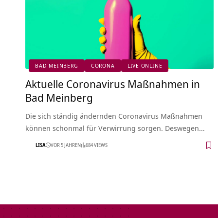
BAD MEINBERG
CORONA
LIVE ONLINE
Aktuelle Coronavirus Maßnahmen in
Bad Meinberg
Die sich ständig ändernden Coronavirus Maßnahmen
können schonmal für Verwirrung sorgen. Deswegen…
LISA
VOR 5 JAHREN
684 VIEWS