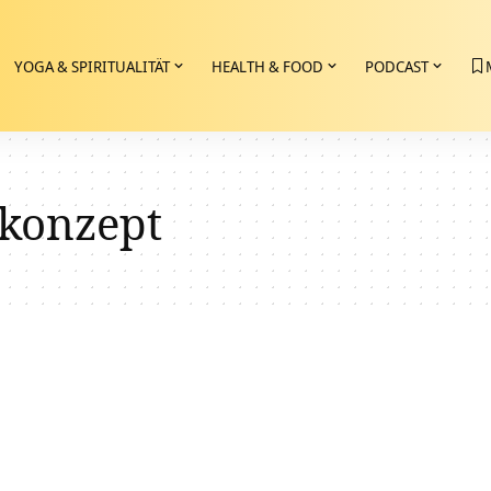
YOGA & SPIRITUALITÄT
HEALTH & FOOD
PODCAST
konzept