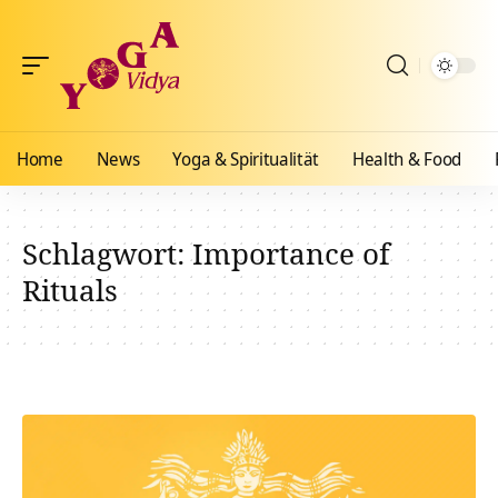
Home
News
Yoga & Spiritualität
Health & Food
Schlagwort:
Importance of
Rituals