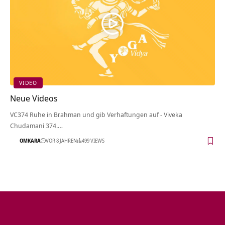
VIDEO
Neue Videos
VC374 Ruhe in Brahman und gib Verhaftungen auf - Viveka
Chudamani 374.…
OMKARA
VOR 8 JAHREN
499 VIEWS