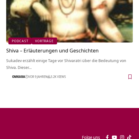
PODCAST
VORTRÄGE
Shiva – Erläuterungen und Geschichten
Sukadev erzählt einige Tage vor Shivaratri über die Bedeutung von
Shiva. Dieser…
OMKARA
VOR 9 JAHREN
3.2K VIEWS
Folge uns