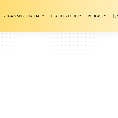
YOGA & SPIRITUALITÄT
HEALTH & FOOD
PODCAST