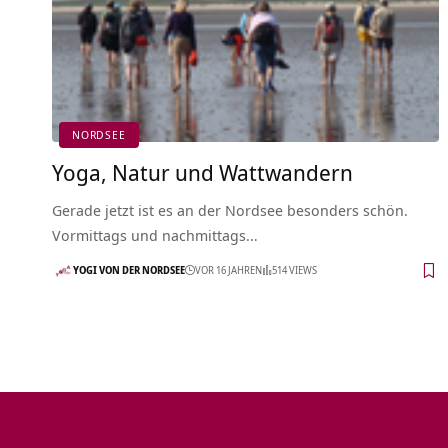
NORDSEE
Yoga, Natur und Wattwandern
Gerade jetzt ist es an der Nordsee besonders schön.
Vormittags und nachmittags…
YOGI VON DER NORDSEE
VOR 16 JAHREN
514 VIEWS