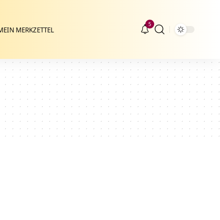
5
MEIN MERKZETTEL