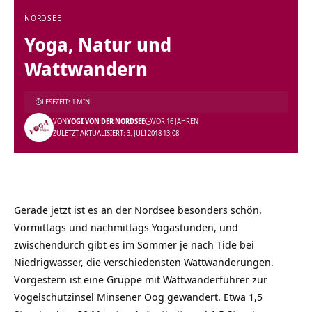
NORDSEE
Yoga, Natur und
Wattwandern
LESEZEIT: 1 MIN
VON
YOGI VON DER NORDSEE
VOR 16 JAHREN
ZULETZT AKTUALISIERT: 3. JULI 2018 13:08
Gerade jetzt ist es an der Nordsee besonders schön.
Vormittags und nachmittags Yogastunden, und
zwischendurch gibt es im Sommer je nach Tide bei
Niedrigwasser, die verschiedensten Wattwanderungen.
Vorgestern ist eine Gruppe mit Wattwanderführer zur
Vogelschutzinsel Minsener Oog gewandert. Etwa 1,5