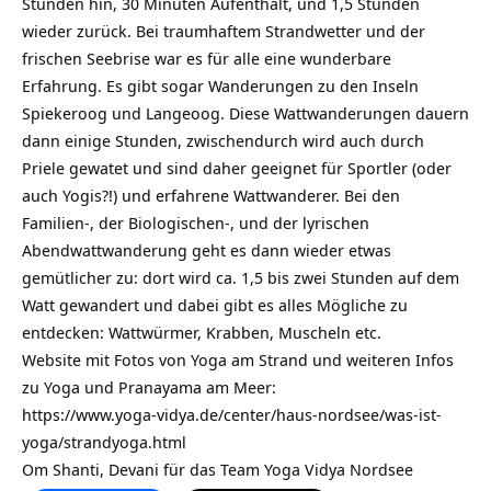
Stunden hin, 30 Minuten Aufenthalt, und 1,5 Stunden
wieder zurück. Bei traumhaftem Strandwetter und der
frischen Seebrise war es für alle eine wunderbare
Erfahrung. Es gibt sogar Wanderungen zu den Inseln
Spiekeroog und Langeoog. Diese Wattwanderungen dauern
dann einige Stunden, zwischendurch wird auch durch
Priele gewatet und sind daher geeignet für Sportler (oder
auch Yogis?!) und erfahrene Wattwanderer. Bei den
Familien-, der Biologischen-, und der lyrischen
Abendwattwanderung geht es dann wieder etwas
gemütlicher zu: dort wird ca. 1,5 bis zwei Stunden auf dem
Watt gewandert und dabei gibt es alles Mögliche zu
entdecken: Wattwürmer, Krabben, Muscheln etc.
Website mit Fotos von Yoga am Strand und weiteren Infos
zu Yoga und Pranayama am Meer:
https://www.yoga-vidya.de/center/haus-nordsee/was-ist-
yoga/strandyoga.html
Om Shanti, Devani für das Team Yoga Vidya Nordsee