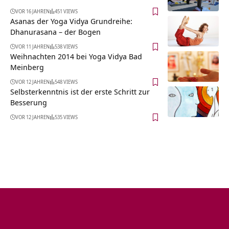
VOR 16 JAHREN
451 VIEWS
Asanas der Yoga Vidya Grundreihe:
Dhanurasana – der Bogen
VOR 11 JAHREN
538 VIEWS
Weihnachten 2014 bei Yoga Vidya Bad
Meinberg
VOR 12 JAHREN
548 VIEWS
Selbsterkenntnis ist der erste Schritt zur
Besserung
VOR 12 JAHREN
535 VIEWS