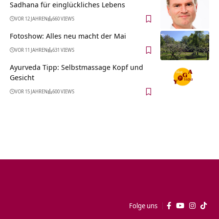
Sadhana für einglückliches Lebens
VOR 12 JAHREN
660 VIEWS
Fotoshow: Alles neu macht der Mai
VOR 11 JAHREN
631 VIEWS
Ayurveda Tipp: Selbstmassage Kopf und
Gesicht
VOR 15 JAHREN
600 VIEWS
Folge uns