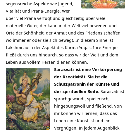
segensreiche Aspekte wie Jugend,
Vitalität und Prana-Energie. Wer
über viel Prana verfügt und gleichzeitig über viele
materielle Güter, der kann in der Welt viel bewegen und
Orte der Schönheit, der Anmut und des Friedens schaffen,
wo immer er oder sie sich bewegt. In diesem Sinne ist
Lakshmi auch der Aspekt des Karma Yogas. Ihre Energie
fließt durch uns hindurch, so dass wir der Welt und dem
Leben aus vollem Herzen dienen können.
Sarasvati
ist eine Verkörperung
der Kreativität. Sie ist die
Schutzpatronin der Künste und
der spirituellen Reife.
Sarasvati ist
sprachgewandt, spielerisch,
hingebungsvoll und fließend. Von
ihr können wir lernen, dass das
Leben eine Kunst ist und ein
Vergnügen. In jedem Augenblick