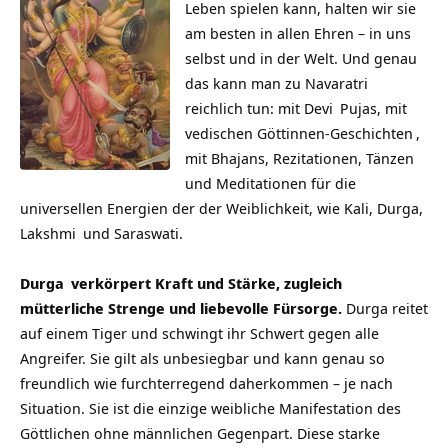
Leben spielen kann, halten wir sie
am besten in allen Ehren – in uns
selbst und in der Welt. Und genau
das kann man zu Navaratri
reichlich tun: mit
Devi
Pujas, mit
vedischen
Göttinnen-Geschichten
,
mit Bhajans, Rezitationen, Tänzen
und Meditationen für die
universellen Energien der der Weiblichkeit, wie Kali, Durga,
Lakshmi
und Saraswati.
Durga
verkörpert Kraft und Stärke, zugleich
mütterliche Strenge und liebevolle Fürsorge.
Durga reitet
auf einem Tiger und schwingt ihr Schwert gegen alle
Angreifer. Sie gilt als unbesiegbar und kann genau so
freundlich wie furchterregend daherkommen – je nach
Situation. Sie ist die einzige weibliche Manifestation des
Göttlichen ohne männlichen Gegenpart. Diese starke