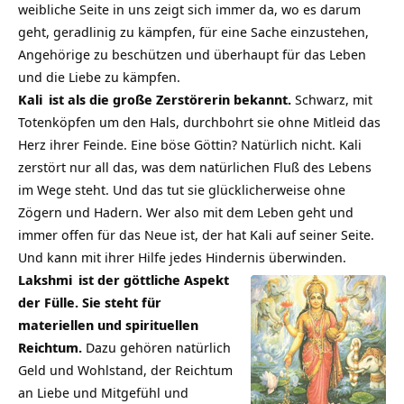
weibliche Seite in uns zeigt sich immer da, wo es darum
geht, geradlinig zu kämpfen, für eine Sache einzustehen,
Angehörige zu beschützen und überhaupt für das Leben
und die Liebe zu kämpfen.
Kali
ist als die große Zerstörerin bekannt.
Schwarz, mit
Totenköpfen um den Hals, durchbohrt sie ohne Mitleid das
Herz ihrer Feinde. Eine böse Göttin? Natürlich nicht. Kali
zerstört nur all das, was dem natürlichen Fluß des Lebens
im Wege steht. Und das tut sie glücklicherweise ohne
Zögern und Hadern. Wer also mit dem Leben geht und
immer offen für das Neue ist, der hat Kali auf seiner Seite.
Und kann mit ihrer Hilfe jedes Hindernis überwinden.
Lakshmi
ist der göttliche Aspekt
der Fülle. Sie steht für
materiellen und spirituellen
Reichtum.
Dazu gehören natürlich
Geld und Wohlstand, der Reichtum
an Liebe und Mitgefühl und