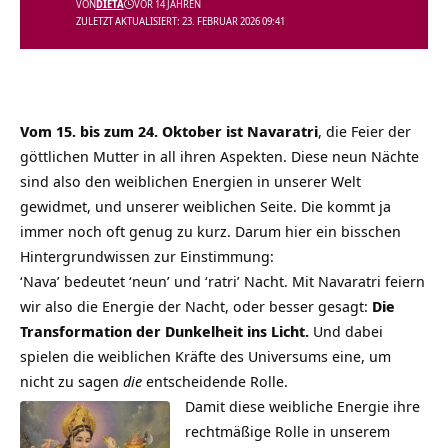
VON
DIETA
VOR 14 JAHREN
ZULETZT AKTUALISIERT: 23. FEBRUAR 2026 09:41
Vom 15. bis zum 24. Oktober ist Navaratri
, die Feier der
göttlichen Mutter in all ihren Aspekten. Diese neun Nächte
sind also den weiblichen Energien in unserer Welt
gewidmet, und unserer weiblichen Seite. Die kommt ja
immer noch oft genug zu kurz. Darum hier ein bisschen
Hintergrundwissen zur Einstimmung:
‘Nava’ bedeutet ‘neun’ und ‘ratri’ Nacht. Mit Navaratri feiern
wir also die Energie der Nacht, oder besser gesagt:
Die
Transformation der Dunkelheit ins Licht.
Und dabei
spielen die weiblichen Kräfte des Universums eine, um
nicht zu sagen
die
entscheidende Rolle.
Damit diese weibliche Energie ihre
rechtmäßige Rolle in unserem