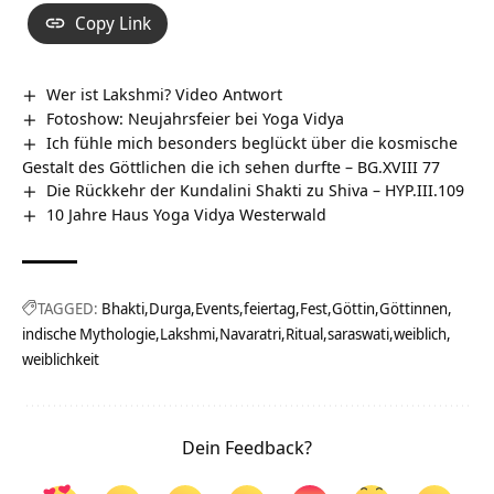
Copy Link
Wer ist Lakshmi? Video Antwort
Fotoshow: Neujahrsfeier bei Yoga Vidya
Ich fühle mich besonders beglückt über die kosmische
Gestalt des Göttlichen die ich sehen durfte – BG.XVIII 77
Die Rückkehr der Kundalini Shakti zu Shiva – HYP.III.109
10 Jahre Haus Yoga Vidya Westerwald
TAGGED:
Bhakti
Durga
Events
feiertag
Fest
Göttin
Göttinnen
indische Mythologie
Lakshmi
Navaratri
Ritual
saraswati
weiblich
weiblichkeit
Dein Feedback?