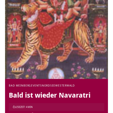
BAD MEINBERG
EVENTS
NORDSEE
WESTERWALD
Bald ist wieder Navaratri
LESEZEIT: 4 MIN