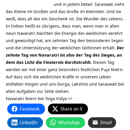
und in jedem Detail. Saraswati sieht
das Kleine im Großen und das Große im Kleinsten. Und sie
weiß, dass all das ein Geschenk ist. Die Wunder des Lebens.
In Indien heißt es übrigens, dass man, wenn man in allen
neun Navaratri Nächten die Energie des weiblichen verehrt
und gewürdigt hat, am zehnten Tag den besonderen Segen
und die Unterstützung der weiblichen Göttinnen erhält.
Der
zehnte Tag von Navaratri ist also der Tag des Sieges, an
dem das Licht die Finsternis durchstrahlt.
Diesen Tag
werden wir mit einer ganz besonders festlichen Puja feiern.
Auf dass sich die weiblichen Kräfte in unserem Leben
entfalten mögen und uns Durga, Lakshmi und Saraswati bei
allen Aufgaben zur Seite stehen.
Navaratri feiern bei Yoga Vidya >>
Facebook
Share on X
LinkedIn
WhatsApp
Email