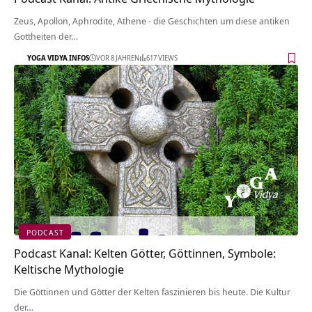
Zeus, Apollon, Aphrodite, Athene - die Geschichten um diese antiken
Gottheiten der…
YOGA VIDYA INFOS
VOR 8 JAHREN
617 VIEWS
PODCAST
Podcast Kanal: Kelten Götter, Göttinnen, Symbole:
Keltische Mythologie
Die Göttinnen und Götter der Kelten faszinieren bis heute. Die Kultur
der…