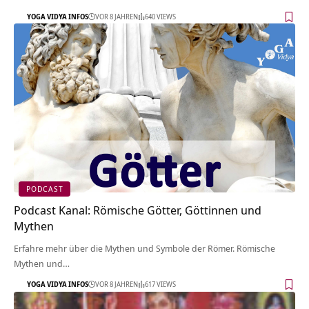
YOGA VIDYA INFOS
VOR 8 JAHREN
640 VIEWS
PODCAST
Podcast Kanal: Römische Götter, Göttinnen und
Mythen
Erfahre mehr über die Mythen und Symbole der Römer. Römische
Mythen und…
YOGA VIDYA INFOS
VOR 8 JAHREN
617 VIEWS