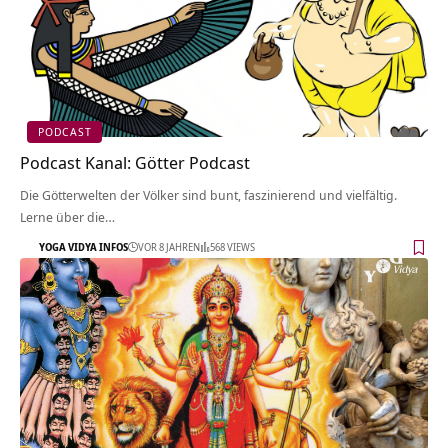
PODCAST
Podcast Kanal: Götter Podcast
Die Götterwelten der Völker sind bunt, faszinierend und vielfältig.
Lerne über die…
YOGA VIDYA INFOS
VOR 8 JAHREN
568 VIEWS