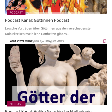
PODCAST
Podcast Kanal: Göttinnen Podcast
Lausche Vorträgen über Göttinnen aus den verschiedensten
Kulturkreisen: Weibliche Gottheiten gibt es…
YOGA VIDYA INFOS
VOR 8 JAHREN
531 VIEWS
PODCAST
Podcast Kanal: Antike Griechische Mythologie