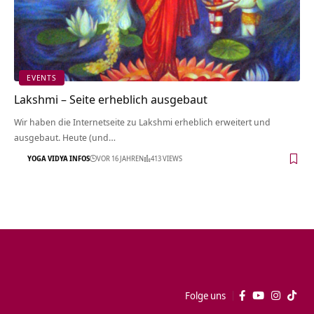
EVENTS
Lakshmi – Seite erheblich ausgebaut
Wir haben die Internetseite zu Lakshmi erheblich erweitert und
ausgebaut. Heute (und…
YOGA VIDYA INFOS
VOR 16 JAHREN
413 VIEWS
Folge uns