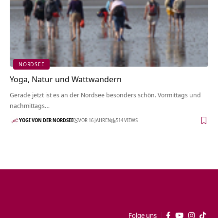
NORDSEE
Yoga, Natur und Wattwandern
Gerade jetzt ist es an der Nordsee besonders schön. Vormittags und
nachmittags…
YOGI VON DER NORDSEE
VOR 16 JAHREN
514 VIEWS
Folge uns