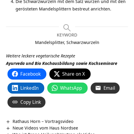
Die Schwarzwurzeln mit dem Salz würzen und mit den
gerösteten Mandelsplittern bestreut anrichten.
KEYWORD
Mandelsplitter, Schwarzwurzeln
Weitere leckere vegetarische Rezepte
Ayurveda und Bio Kochausbildung sowie Kochseminare
Facebook
Share on X
LinkedIn
WhatsApp
Email
Copy Link
Rathaus Horn‏‎ – Vortragsvideo
Neue Videos vom Haus Nordsee