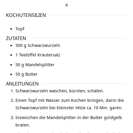
4
KOCHUTENSILIEN
Topf
ZUTATEN
500
g
Schwarzwurzeln
1
Teelöffel
Kräutersalz
50
g
Mandelsplitter
50
g
Butter
ANLEITUNGEN
Schwarzwurzeln waschen, bürsten, schälen.
Einen Topf mit Wasser zum Kochen bringen, darin die
Schwarzwurzeln bei kleinster Hitze ca. 10 Min. garen.
Inzwischen die Mandelsplitter in der Butter goldgelb
braten.