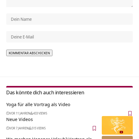
Alternative:
Das könnte dich auch interessieren
Yoga für alle Vortrag als Video
VOR 11 JAHREN
433 VIEWS
Neue Videos
VOR 7 JAHREN
515 VIEWS
Wo machen Veganer Urlaub? Vortrag als