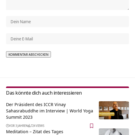
Alternative:
Das könnte dich auch interessieren
Der Präsident des ICCR Vinay
Sahasrabuddhe im Interview | World Yoga
Summit 2023
VOR 3 JAHREN
724 VIEWS
Meditation – Zitat des Tages