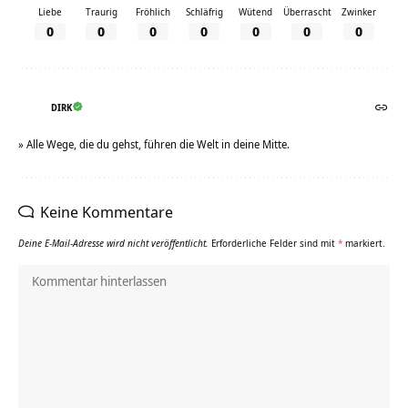
Liebe
Traurig
Fröhlich
Schläfrig
Wütend
Überrascht
Zwinker
0
0
0
0
0
0
0
DIRK
» Alle Wege, die du gehst, führen die Welt in deine Mitte.
Keine Kommentare
Deine E-Mail-Adresse wird nicht veröffentlicht.
Erforderliche Felder sind mit
*
markiert.