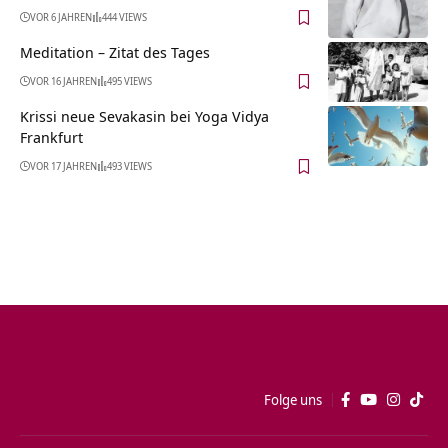
VOR 6 JAHREN
444 VIEWS
Meditation – Zitat des Tages
VOR 16 JAHREN
495 VIEWS
Krissi neue Sevakasin bei Yoga Vidya
Frankfurt
VOR 17 JAHREN
493 VIEWS
Folge uns