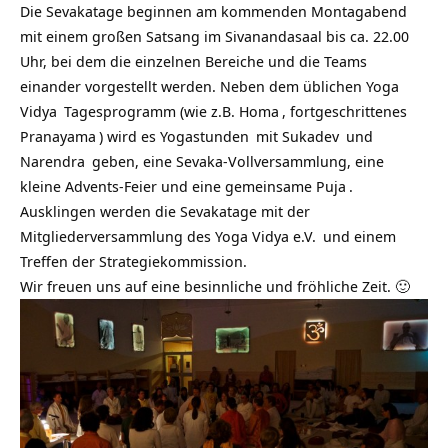
Die Sevakatage beginnen am kommenden Montagabend
mit einem großen Satsang im Sivanandasaal bis ca. 22.00
Uhr, bei dem die einzelnen Bereiche und die Teams
einander vorgestellt werden. Neben dem üblichen
Yoga
Vidya
Tagesprogramm (wie z.B.
Homa
, fortgeschrittenes
Pranayama
) wird es
Yogastunden
mit
Sukadev
und
Narendra
geben, eine Sevaka-Vollversammlung, eine
kleine Advents-Feier und eine gemeinsame
Puja
.
Ausklingen werden die Sevakatage mit der
Mitgliederversammlung des
Yoga Vidya e.V.
und einem
Treffen der Strategiekommission.
Wir freuen uns auf eine besinnliche und fröhliche Zeit. 🙂