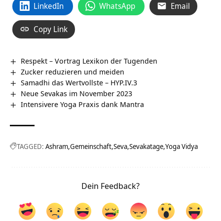
LinkedIn
WhatsApp
Email
Copy Link
Respekt – Vortrag Lexikon der Tugenden
Zucker reduzieren und meiden
Samadhi das Wertvollste – HYP.IV.3
Neue Sevakas im November 2023
Intensivere Yoga Praxis dank Mantra
TAGGED:
Ashram
Gemeinschaft
Seva
Sevakatage
Yoga Vidya
Dein Feedback?