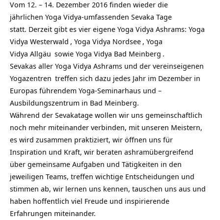
Vom 12. – 14. Dezember 2016 finden wieder die
jährlichen Yoga Vidya-umfassenden Sevaka Tage
statt. Derzeit gibt es vier eigene Yoga Vidya Ashrams:
Yoga
Vidya Westerwald
,
Yoga Vidya Nordsee
,
Yoga
Vidya Allgäu
sowie
Yoga Vidya Bad Meinberg
.
Sevakas aller
Yoga Vidya Ashrams
und der vereinseigenen
Yogazentren
treffen sich dazu jedes Jahr im Dezember in
Europas führendem Yoga-Seminarhaus und –
Ausbildungszentrum in Bad Meinberg.
Während der Sevakatage wollen wir uns gemeinschaftlich
noch mehr miteinander verbinden, mit unseren Meistern,
es wird zusammen praktiziert, wir öffnen uns für
Inspiration und Kraft, wir beraten ashramübergreifend
über gemeinsame Aufgaben und Tätigkeiten in den
jeweiligen Teams, treffen wichtige Entscheidungen und
stimmen ab, wir lernen uns kennen, tauschen uns aus und
haben hoffentlich viel Freude und inspirierende
Erfahrungen miteinander.