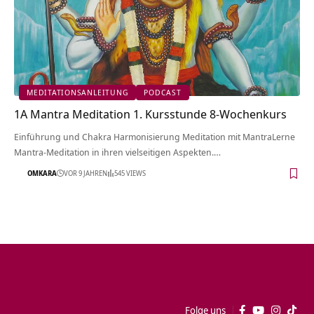
MEDITATIONSANLEITUNG
PODCAST
1A Mantra Meditation 1. Kursstunde 8-Wochenkurs
Einführung und Chakra Harmonisierung Meditation mit MantraLerne
Mantra-Meditation in ihren vielseitigen Aspekten.…
OMKARA
VOR 9 JAHREN
545 VIEWS
Folge uns