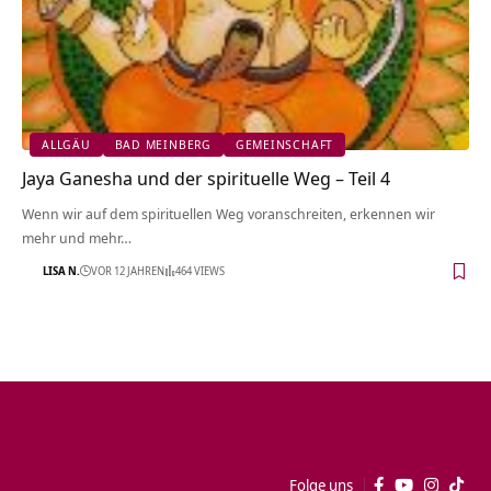
ALLGÄU
BAD MEINBERG
GEMEINSCHAFT
Jaya Ganesha und der spirituelle Weg – Teil 4
Wenn wir auf dem spirituellen Weg voranschreiten, erkennen wir
mehr und mehr…
LISA N.
VOR 12 JAHREN
464 VIEWS
Folge uns