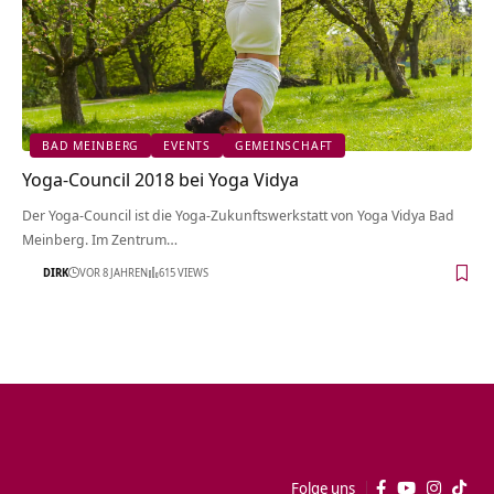
BAD MEINBERG
EVENTS
GEMEINSCHAFT
Yoga-Council 2018 bei Yoga Vidya
Der Yoga-Council ist die Yoga-Zukunftswerkstatt von Yoga Vidya Bad
Meinberg. Im Zentrum…
DIRK
VOR 8 JAHREN
615 VIEWS
Folge uns