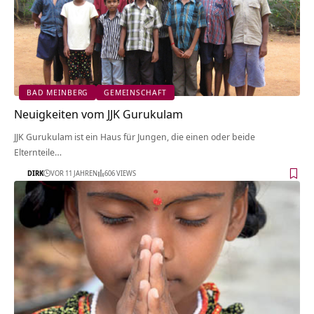
BAD MEINBERG
GEMEINSCHAFT
Neuigkeiten vom JJK Gurukulam
JJK Gurukulam ist ein Haus für Jungen, die einen oder beide
Elternteile…
DIRK
VOR 11 JAHREN
606 VIEWS