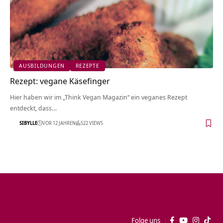
AUSBILDUNGEN
REZEPTE
Rezept: vegane Käsefinger
Hier haben wir im „Think Vegan Magazin“ ein veganes Rezept
entdeckt, dass…
SIBYLLE
VOR 12 JAHREN
522 VIEWS
Folge uns