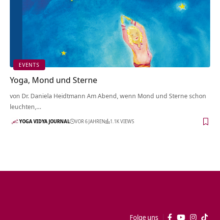
EVENTS
Yoga, Mond und Sterne
von Dr. Daniela Heidtmann Am Abend, wenn Mond und Sterne schon
leuchten,…
YOGA VIDYA JOURNAL
VOR 6 JAHREN
1.1K VIEWS
Folge uns