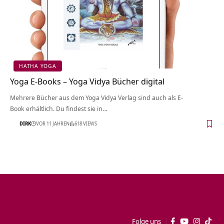
HATHA YOGA
Yoga E-Books – Yoga Vidya Bücher digital
Mehrere Bücher aus dem Yoga Vidya Verlag sind auch als E-
Book erhältlich. Du findest sie in…
DIRK
VOR 11 JAHREN
618 VIEWS
Folge uns