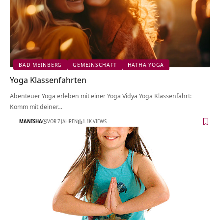
BAD MEINBERG
GEMEINSCHAFT
HATHA YOGA
Yoga Klassenfahrten
Abenteuer Yoga erleben mit einer Yoga Vidya Yoga Klassenfahrt:
Komm mit deiner…
MANISHA
VOR 7 JAHREN
1.1K VIEWS