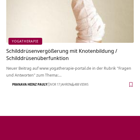
YOGATHERAPIE
Schilddrüsenvergößerung mit Knotenbildung /
Schilddrüsenüberfunktion
Neuer Beitrag auf www.yogatherapie-portal.de in der Rubrik "Fragen
und Antworten" zum Thema:…
PRANAVA HEINZ PAULY
VOR 17 JAHREN
488 VIEWS