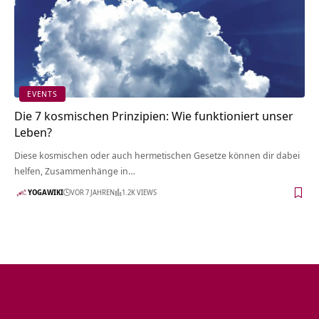
EVENTS
Die 7 kosmischen Prinzipien: Wie funktioniert unser
Leben?
Diese kosmischen oder auch hermetischen Gesetze können dir dabei
helfen, Zusammenhänge in…
YOGAWIKI
VOR 7 JAHREN
1.2K VIEWS