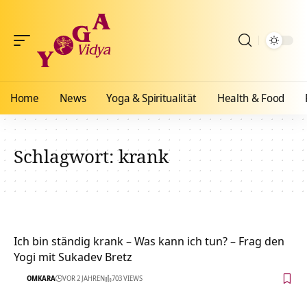
Home
News
Yoga & Spiritualität
Health & Food
Schlagwort:
krank
Ich bin ständig krank – Was kann ich tun? – Frag den
Yogi mit Sukadev Bretz
OMKARA
VOR 2 JAHREN
703 VIEWS