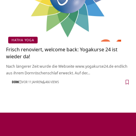
HATHA YOGA
Frisch renoviert, welcome back: Yogakurse 24 ist
wieder da!
Nach längerer Zeit wurde die Webseite www.yogakurse24.de endlich
aus ihrem Dornröschenschlaf erweckt. Auf der…
DIRK
VOR 11 JAHREN
466 VIEWS