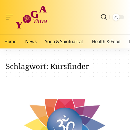
Home
News
Yoga & Spiritualität
Health & Food
Schlagwort:
Kursfinder