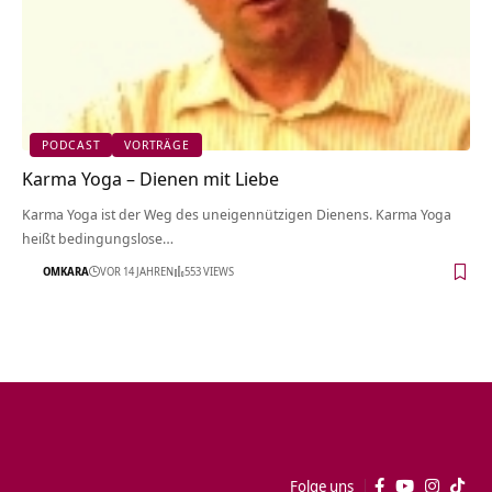
PODCAST
VORTRÄGE
Karma Yoga – Dienen mit Liebe
Karma Yoga ist der Weg des uneigennützigen Dienens. Karma Yoga
heißt bedingungslose…
OMKARA
VOR 14 JAHREN
553 VIEWS
Folge uns