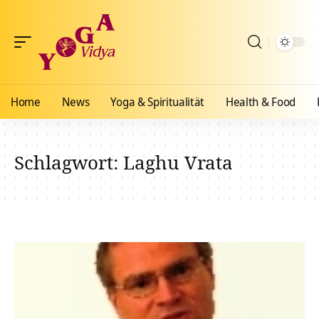
Home
News
Yoga & Spiritualität
Health & Food
Schlagwort:
Laghu Vrata