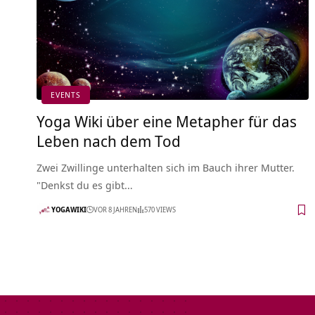
EVENTS
Yoga Wiki über eine Metapher für das
Leben nach dem Tod
Zwei Zwillinge unterhalten sich im Bauch ihrer Mutter.
"Denkst du es gibt…
YOGAWIKI
VOR 8 JAHREN
570 VIEWS