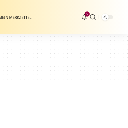
5
MEIN MERKZETTEL