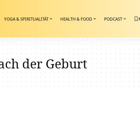
YOGA & SPIRITUALITÄT
HEALTH & FOOD
PODCAST
ach der Geburt