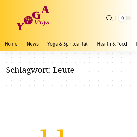
Home
News
Yoga & Spiritualität
Health & Food
Schlagwort:
Leute