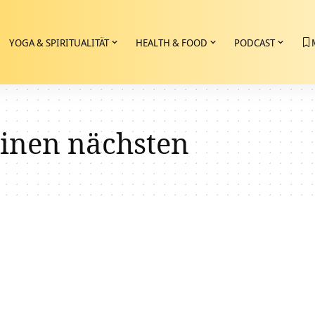
YOGA & SPIRITUALITÄT
HEALTH & FOOD
PODCAST
einen nächsten