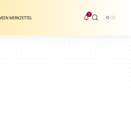
5
MEIN MERKZETTEL