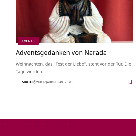
EVENTS
Adventsgedanken von Narada
Weihnachten, das "Fest der Liebe", steht vor der Tür. Die
Tage werden…
SIBYLLE
VOR 12 JAHREN
480 VIEWS