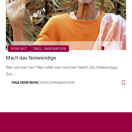
PODCAST
TÄGL. INSPIRATION
Mach das Notwendige
Was soll man tun? Was sollte man machen? Mach das Notwendige.
Das…
YOGA VIDYA INFOS
VOR 6 JAHREN
608 VIEWS