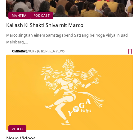
MANTRA
PODCAST
Kailash Ki Shakti Shiva mit Marco
Marco singt an einem Samstagabend Satsang bei Yoga Vidya in Bad
Meinberg,…
OMKARA
VOR 7 JAHREN
637 VIEWS
VIDEO
Neue Videos