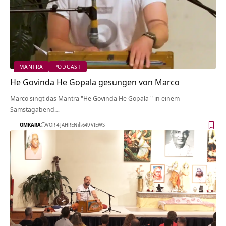
MANTRA
PODCAST
He Govinda He Gopala gesungen von Marco
Marco singt das Mantra "He Govinda He Gopala " in einem
Samstagabend…
OMKARA
VOR 4 JAHREN
649 VIEWS