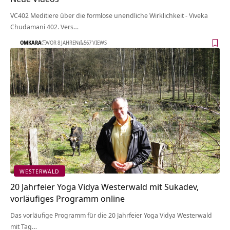
VC402 Meditiere über die formlose unendliche Wirklichkeit - Viveka
Chudamani 402. Vers…
OMKARA
VOR 8 JAHREN
567 VIEWS
WESTERWALD
20 Jahrfeier Yoga Vidya Westerwald mit Sukadev,
vorläufiges Programm online
Das vorläufige Programm für die 20 Jahrfeier Yoga Vidya Westerwald
mit Tag…