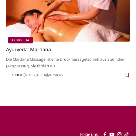
AYURVEDA
Ayurveda: Mardana
Die Mardana Massage ist eine Druckmassagetechnik aus Südindien
(Akupressur). Sie fördert die…
SIBYLLE
VOR 12 JAHREN
862 VIEWS
Folge uns