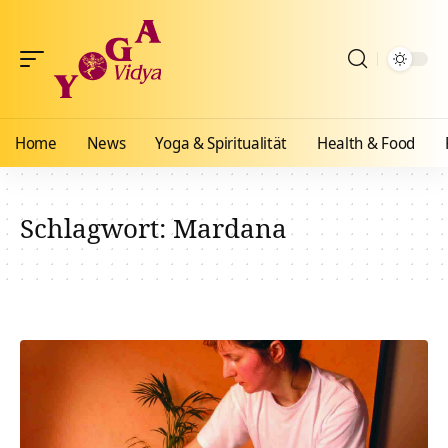
Home
News
Yoga & Spiritualität
Health & Food
Schlagwort:
Mardana